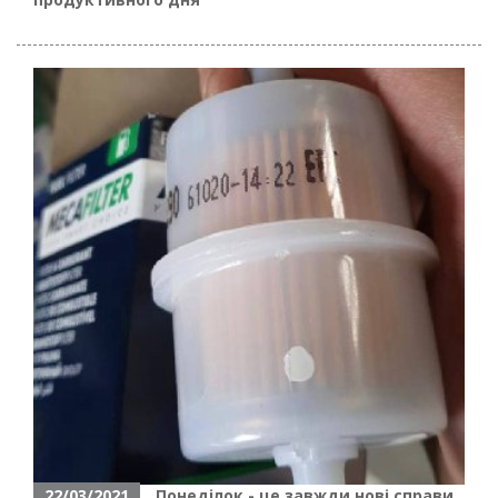
22/03/2021
Понеділок - це завжди нові справи,