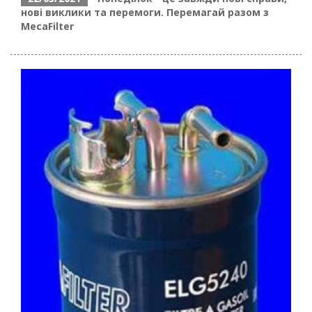
нові виклики та перемоги. Перемагай разом з
MecaFilter