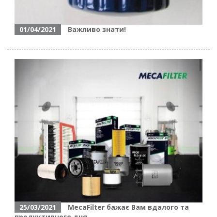
01/04/2021
Важливо знати!
25/03/2021
MecaFilter бажає Вам вдалого та
продуктивного дня