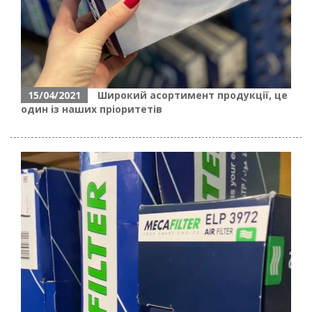
15/04/2021
Широкий асортимент продукції, це
один із наших пріоритетів